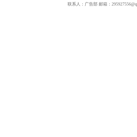
联系人：广告部 邮箱：295927556@qq