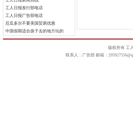
工人日报新闻热线
工人日报发行部电话
工人日报广告部电话
厄瓜多尔不要美国贸易优惠
中国假期适合孩子去的地方玩的
版权所有 工
联系人：广告部 邮箱：295927556@qq