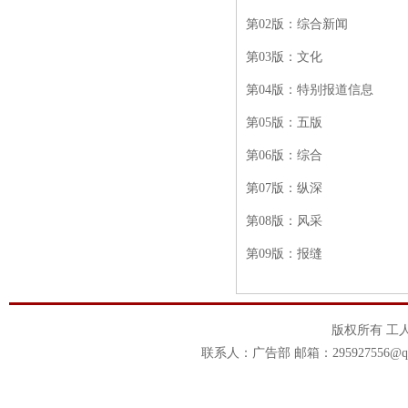
第
02版：综合新闻
第
03版：文化
第
04版：特别报道信息
第
05版：五版
第
06版：综合
第
07版：纵深
第
08版：风采
第
09版：报缝
版权所有 工
联系人：广告部 邮箱：295927556@qq