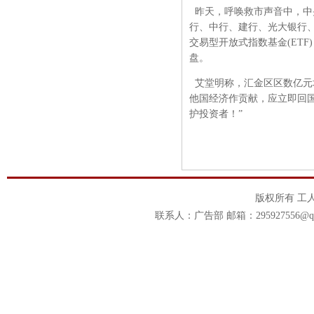
昨天，呼唤救市声音中，中
行、中行、建行、光大银行
交易型开放式指数基金(ET
盘。
艾堂明称，汇金区区数亿元
他国经济作贡献，应立即回
护投资者！”
版权所有 工
联系人：广告部 邮箱：295927556@qq