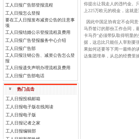
你提出让我走人的违约金。只
工人日报广告部登报流程
上225万欧元的税金，这就
工人日报怎么登报
要在工人日报发布减资公告的注意事
因此中国足协肯定不会同意
项
马乔签订的那份工作合同，
工人日报结婚公示登报流程及费用
卡马乔“必须带队取得明显的
工人日报广告登报服务中心介绍
据，这总比只能任人宰割要强
工人日报广告部
果如何还要等下周一最终的
工人日报注销公告、减资公告怎么登
达集团埋单，从总的经费里
报
工人日报遗失声明办理流程及费用
工人日报广告部电话
热门点击
工人日报投稿邮箱
工人日报电子版在线阅读
工人日报电子版
工人日报记者之家
工人日报编辑部