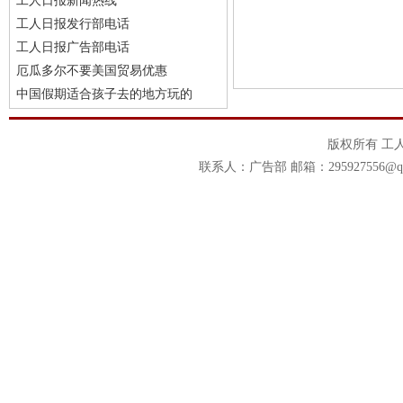
工人日报新闻热线
工人日报发行部电话
工人日报广告部电话
厄瓜多尔不要美国贸易优惠
中国假期适合孩子去的地方玩的
版权所有 工
联系人：广告部 邮箱：295927556@qq