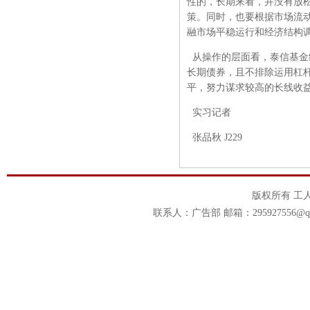
性的，长期来看，并没有放
策。同时，也要根据市场流
融市场平稳运行和经济结构
从操作的层面看，泰信基金
长期债券，且不排除运用杠
平，努力谋求较高的长线收
实习记者
张品秋 J229
版权所有 工
联系人：广告部 邮箱：295927556@qq