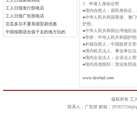
工人日报新闻热线
3、申请人身份证明
工人日报发行部电话
●境内自然人：居民身份证
工人日报广告部电话
●中华人民共和国香港、澳
厄瓜多尔不要美国贸易优惠
护照。
●中华人民共和国台湾地区
中国假期适合孩子去的地方玩的
●华侨：中华人民共和国护
●外籍自然人：中国政府主
●境内机关法人、事业单位
●境内企业法人：企业法人营
●境内其他组织：营业执照或
www.dzwbjd.com
版权所有 工
联系人：广告部 邮箱：295927556@qq