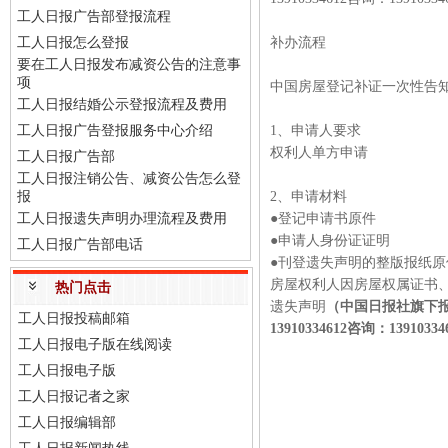
工人日报广告部登报流程
工人日报怎么登报
补办流程
要在工人日报发布减资公告的注意事
项
中国房屋登记补证一次性告
工人日报结婚公示登报流程及费用
工人日报广告登报服务中心介绍
1、申请人要求
权利人单方申请
工人日报广告部
工人日报注销公告、减资公告怎么登
报
2、申请材料
工人日报遗失声明办理流程及费用
●登记申请书原件
●申请人身份证证明
工人日报广告部电话
●刊登遗失声明的整版报纸原
房屋权利人因房屋权属证书
热门点击
遗失声明
（中国日报社旗下报纸
工人日报投稿邮箱
13910334612咨询：13910
工人日报电子版在线阅读
工人日报电子版
工人日报记者之家
工人日报编辑部