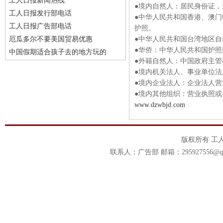
工人日报新闻热线
●境内自然人：居民身份证
工人日报发行部电话
●中华人民共和国香港、澳
工人日报广告部电话
护照。
厄瓜多尔不要美国贸易优惠
●中华人民共和国台湾地区
●华侨：中华人民共和国护
中国假期适合孩子去的地方玩的
●外籍自然人：中国政府主
●境内机关法人、事业单位
●境内企业法人：企业法人营
●境内其他组织：营业执照或
www.dzwbjd.com
版权所有 工
联系人：广告部 邮箱：295927556@qq