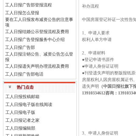
工人日报广告部登报流程
补办流程
工人日报怎么登报
要在工人日报发布减资公告的注意事
中国房屋登记补证一次性告
项
工人日报结婚公示登报流程及费用
1、申请人要求
工人日报广告登报服务中心介绍
权利人单方申请
工人日报广告部
2、申请材料
工人日报注销公告、减资公告怎么登
报
●登记申请书原件
工人日报遗失声明办理流程及费用
●申请人身份证证明
●刊登遗失声明的整版报纸原
工人日报广告部电话
房屋权利人因房屋权属证书
遗失声明
（中国日报社旗下报纸
热门点击
13910334612咨询：13910
工人日报投稿邮箱
工人日报电子版在线阅读
工人日报电子版
工人日报记者之家
工人日报编辑部
3、申请人身份证明