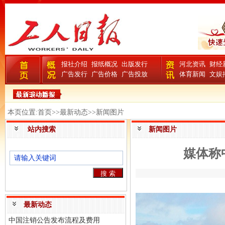
报社介绍
报纸概况
出版发行
河北资讯
财经
广告发行
广告价格
广告投放
体育新闻
文娱
本页位置:首页>>最新动态>>新闻图片
站内搜索
新闻图片
媒体称
最新动态
中国注销公告发布流程及费用