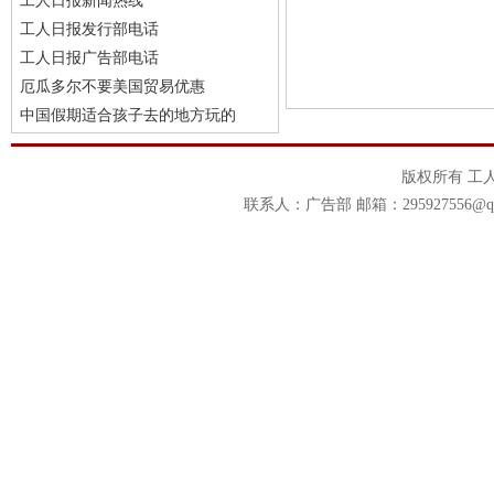
工人日报新闻热线
工人日报发行部电话
工人日报广告部电话
厄瓜多尔不要美国贸易优惠
中国假期适合孩子去的地方玩的
版权所有 工
联系人：广告部 邮箱：295927556@qq