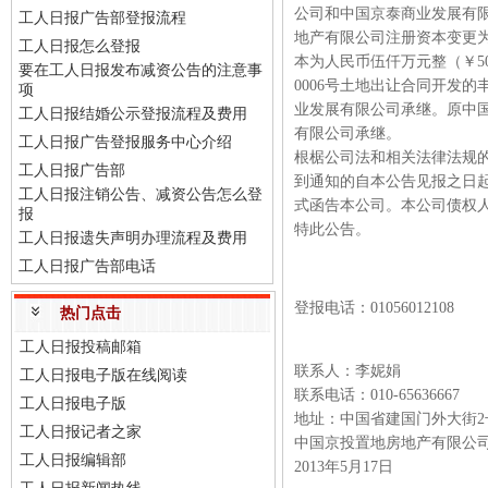
公司和中国京泰商业发展有
工人日报广告部登报流程
地产有限公司注册资本变更为人
工人日报怎么登报
本为人民币伍仟万元整（￥50,
要在工人日报发布减资公告的注意事
0006号土地出让合同开发
项
业发展有限公司承继。原中
工人日报结婚公示登报流程及费用
有限公司承继。
工人日报广告登报服务中心介绍
根椐公司法和相关法律法规的
工人日报广告部
到通知的自本公告见报之日起
工人日报注销公告、减资公告怎么登
式函告本公司。本公司债权
报
特此公告。
工人日报遗失声明办理流程及费用
工人日报广告部电话
登报电话：01056012108
热门点击
工人日报投稿邮箱
联系人：李妮娟
工人日报电子版在线阅读
联系电话：010-65636667
工人日报电子版
地址：中国省建国门外大街2
工人日报记者之家
中国京投置地房地产有限公
工人日报编辑部
2013年5月17日